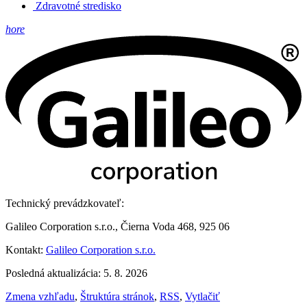
Zdravotné stredisko
hore
Technický prevádzkovateľ:
Galileo Corporation s.r.o., Čierna Voda 468, 925 06
Kontakt:
Galileo Corporation s.r.o.
Posledná aktualizácia: 5. 8. 2026
Zmena vzhľadu
,
Štruktúra stránok
,
RSS
,
Vytlačiť