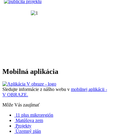
Mobilná aplikácia
Sledujte informácie z nášho webu v
mobilnej aplikácii -
V OBRAZE.
Môže Vás zaujímať
11 plus mikroregión
Matúšova zem
Projekty
Územný plán