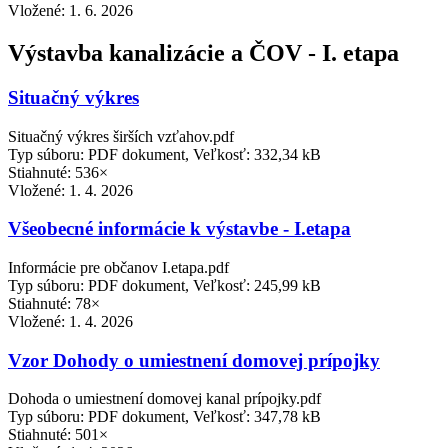
Vložené:
1. 6. 2026
Výstavba kanalizácie a ČOV - I. etapa
Situačný výkres
Situačný výkres širších vzťahov.pdf
Typ súboru: PDF dokument, Veľkosť: 332,34 kB
Stiahnuté: 536×
Vložené:
1. 4. 2026
Všeobecné informácie k výstavbe - I.etapa
Informácie pre občanov I.etapa.pdf
Typ súboru: PDF dokument, Veľkosť: 245,99 kB
Stiahnuté: 78×
Vložené:
1. 4. 2026
Vzor Dohody o umiestnení domovej prípojky
Dohoda o umiestnení domovej kanal prípojky.pdf
Typ súboru: PDF dokument, Veľkosť: 347,78 kB
Stiahnuté: 501×