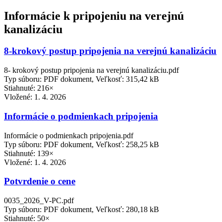
Informácie k pripojeniu na verejnú
kanalizáciu
8-krokový postup pripojenia na verejnú kanalizáciu
8- krokový postup pripojenia na verejnú kanalizáciu.pdf
Typ súboru: PDF dokument, Veľkosť: 315,42 kB
Stiahnuté: 216×
Vložené:
1. 4. 2026
Informácie o podmienkach pripojenia
Informácie o podmienkach pripojenia.pdf
Typ súboru: PDF dokument, Veľkosť: 258,25 kB
Stiahnuté: 139×
Vložené:
1. 4. 2026
Potvrdenie o cene
0035_2026_V-PC.pdf
Typ súboru: PDF dokument, Veľkosť: 280,18 kB
Stiahnuté: 50×