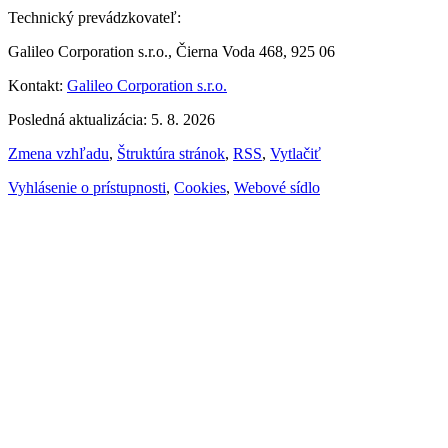
Technický prevádzkovateľ:
Galileo Corporation s.r.o., Čierna Voda 468, 925 06
Kontakt:
Galileo Corporation s.r.o.
Posledná aktualizácia: 5. 8. 2026
Zmena vzhľadu
,
Štruktúra stránok
,
RSS
,
Vytlačiť
Vyhlásenie o prístupnosti
,
Cookies
,
Webové sídlo