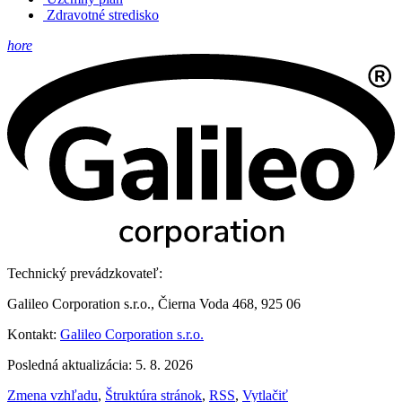
Zdravotné stredisko
hore
Technický prevádzkovateľ:
Galileo Corporation s.r.o., Čierna Voda 468, 925 06
Kontakt:
Galileo Corporation s.r.o.
Posledná aktualizácia: 5. 8. 2026
Zmena vzhľadu
,
Štruktúra stránok
,
RSS
,
Vytlačiť