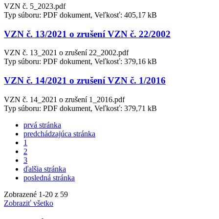
VZN č. 5_2023.pdf
Typ súboru: PDF dokument, Veľkosť: 405,17 kB
VZN č. 13/2021 o zrušení VZN č. 22/2002
VZN č. 13_2021 o zrušení 22_2002.pdf
Typ súboru: PDF dokument, Veľkosť: 379,16 kB
VZN č. 14/2021 o zrušení VZN č. 1/2016
VZN č. 14_2021 o zrušení 1_2016.pdf
Typ súboru: PDF dokument, Veľkosť: 379,71 kB
prvá stránka
predchádzajúca stránka
1
2
3
ďalšia stránka
posledná stránka
Zobrazené
1
-
20
z 59
Zobraziť všetko