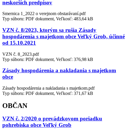
neskorších predpisov
Smernica 1_2022 o verejnom obstarávaní.pdf
Typ súboru: PDF dokument, Veľkosť: 483,64 kB
VZN č. 8/2023, ktorým sa rušia Zásady
hospodárenia s majetkom obce Veľký Grob, účinné
od 15.10.2021
VZN č. 8_2023.pdf
Typ súboru: PDF dokument, Veľkosť: 376,98 kB
Zásady hospodárenia a nakladania s majetkom
obce
Zásady hospodárenia a nakladania s majetkom.pdf
Typ súboru: PDF dokument, Veľkosť: 371,67 kB
OBČAN
VZN č. 2/2020 o prevádzkovom poriadku
pohrebiska obce Veľký Grob