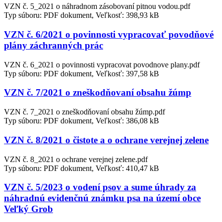
VZN č. 5_2021 o náhradnom zásobovaní pitnou vodou.pdf
Typ súboru: PDF dokument, Veľkosť: 398,93 kB
VZN č. 6/2021 o povinnosti vypracovať povodňové
plány záchranných prác
VZN č. 6_2021 o povinnosti vypracovat povodnove plany.pdf
Typ súboru: PDF dokument, Veľkosť: 397,58 kB
VZN č. 7/2021 o zneškodňovaní obsahu žúmp
VZN č. 7_2021 o zneškodňovaní obsahu žúmp.pdf
Typ súboru: PDF dokument, Veľkosť: 386,08 kB
VZN č. 8/2021 o čistote a o ochrane verejnej zelene
VZN č. 8_2021 o ochrane verejnej zelene.pdf
Typ súboru: PDF dokument, Veľkosť: 410,47 kB
VZN č. 5/2023 o vodení psov a sume úhrady za
náhradnú evidenčnú známku psa na území obce
Veľký Grob