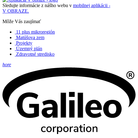
Sledujte informácie z nášho webu v
mobilnej aplikácii -
V OBRAZE.
Môže Vás zaujímať
11 plus mikroregión
Matúšova zem
Projekty
Územný plán
Zdravotné stredisko
hore