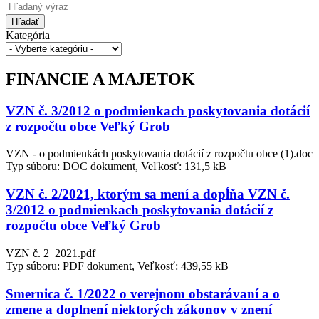
Hľadať
Kategória
FINANCIE A MAJETOK
VZN č. 3/2012 o podmienkach poskytovania dotácií
z rozpočtu obce Veľký Grob
VZN - o podmienkách poskytovania dotácií z rozpočtu obce (1).doc
Typ súboru: DOC dokument, Veľkosť: 131,5 kB
VZN č. 2/2021, ktorým sa mení a dopĺňa VZN č.
3/2012 o podmienkach poskytovania dotácií z
rozpočtu obce Veľký Grob
VZN č. 2_2021.pdf
Typ súboru: PDF dokument, Veľkosť: 439,55 kB
Smernica č. 1/2022 o verejnom obstarávaní a o
zmene a doplnení niektorých zákonov v znení