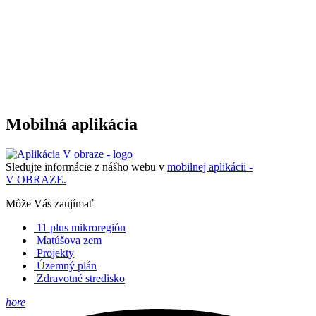
Mobilná aplikácia
Sledujte informácie z nášho webu v
mobilnej aplikácii -
V OBRAZE.
Môže Vás zaujímať
11 plus mikroregión
Matúšova zem
Projekty
Územný plán
Zdravotné stredisko
hore