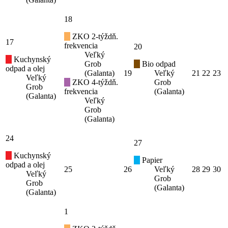
18
ZKO 2-týždň.
17
frekvencia
20
Veľký
Kuchynský
Grob
Bio odpad
odpad a olej
(Galanta)
19
Veľký
21
22
23
Veľký
ZKO 4-týždň.
Grob
Grob
frekvencia
(Galanta)
(Galanta)
Veľký
Grob
(Galanta)
24
27
Kuchynský
Papier
odpad a olej
25
26
Veľký
28
29
30
Veľký
Grob
Grob
(Galanta)
(Galanta)
1