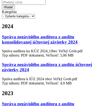
Hľadať
Kategória
2024
Správa nezávislého audítora z auditu
konsolidovanej účtovnej závierky 2024
Správa audítora ku KÚZ 2024_Obec Veľký Grob.pdf
Typ súboru: PDF dokument, Veľkosť: 5,06 MB
Správa nezávislého audítora z auditu účtovnej
závierky 2024
Správa audítora k IÚZ 2024 obce Veľký Grob.pdf
Typ súboru: PDF dokument, Veľkosť: 4,9 MB
2023
Správa nezávislého audítora z auditu