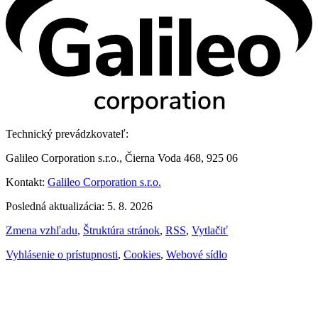
Technický prevádzkovateľ:
Galileo Corporation s.r.o., Čierna Voda 468, 925 06
Kontakt:
Galileo Corporation s.r.o.
Posledná aktualizácia: 5. 8. 2026
Zmena vzhľadu
,
Štruktúra stránok
,
RSS
,
Vytlačiť
Vyhlásenie o prístupnosti
,
Cookies
,
Webové sídlo