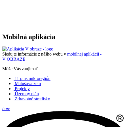
Mobilná aplikácia
Sledujte informácie z nášho webu v
mobilnej aplikácii -
V OBRAZE.
Môže Vás zaujímať
11 plus mikroregión
Matúšova zem
Projekty
Územný plán
Zdravotné stredisko
hore