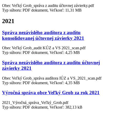
Obec Veľký Grob_správa z auditu účtovnej závierky.pdf
Typ súboru: PDF dokument, Veľkosť: 11,31 MB
2021
Správa nezávislého audítora z auditu
konsolidovanej účtovnej závierky 2021
Obec Veľký Grob_audit KÚZ a VS 2021_scan.pdf
Typ súboru: PDF dokument, Veľkosť: 4,25 MB
Správa nezávislého audítora z auditu účtovnej
závierky 2021
Obec Veľký Grob_správa audítora IÚZ a VS_2021_scan.pdf
Typ súboru: PDF dokument, Veľkosť: 4,35 MB
Výročná správa obce Veľký Grob za rok 2021
2021_Výročná_správa_Veľký_Grob.pdf
Typ súboru: PDF dokument, Veľkosť: 382,13 kB