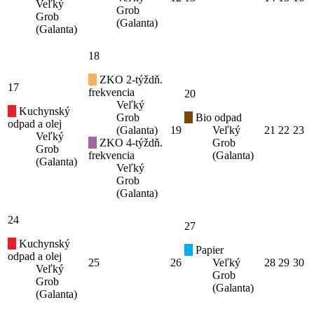
Veľký
Grob
Grob
(Galanta)
(Galanta)
18
ZKO 2-týždň.
17
frekvencia
20
Veľký
Kuchynský
Grob
Bio odpad
odpad a olej
(Galanta)
19
Veľký
21
22
23
Veľký
ZKO 4-týždň.
Grob
Grob
frekvencia
(Galanta)
(Galanta)
Veľký
Grob
(Galanta)
24
27
Kuchynský
Papier
odpad a olej
25
26
Veľký
28
29
30
Veľký
Grob
Grob
(Galanta)
(Galanta)