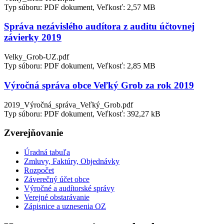
Typ súboru: PDF dokument, Veľkosť: 2,57 MB
Správa nezávislého audítora z auditu účtovnej
závierky 2019
Velky_Grob-UZ.pdf
Typ súboru: PDF dokument, Veľkosť: 2,85 MB
Výročná správa obce Veľký Grob za rok 2019
2019_Výročná_správa_Veľký_Grob.pdf
Typ súboru: PDF dokument, Veľkosť: 392,27 kB
Zverejňovanie
Úradná tabuľa
Zmluvy, Faktúry, Objednávky
Rozpočet
Záverečný účet obce
Výročné a audítorské správy
Verejné obstarávanie
Zápisnice a uznesenia OZ