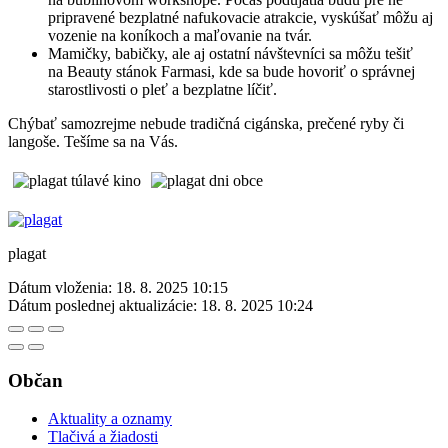
pripravené bezplatné nafukovacie atrakcie, vyskúšať môžu aj
vozenie na koníkoch a maľovanie na tvár.
Mamičky, babičky, ale aj ostatní návštevníci sa môžu tešiť
na Beauty stánok Farmasi, kde sa bude hovoriť o správnej
starostlivosti o pleť a bezplatne líčiť.
Chýbať samozrejme nebude tradičná cigánska, prečené ryby či
langoše. Tešíme sa na Vás.
plagat
Dátum vloženia:
18. 8. 2025 10:15
Dátum poslednej aktualizácie:
18. 8. 2025 10:24
Občan
Aktuality a oznamy
Tlačivá a žiadosti