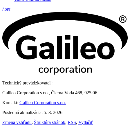
hore
Technický prevádzkovateľ:
Galileo Corporation s.r.o., Čierna Voda 468, 925 06
Kontakt:
Galileo Corporation s.r.o.
Posledná aktualizácia: 5. 8. 2026
Zmena vzhľadu
,
Štruktúra stránok
,
RSS
,
Vytlačiť