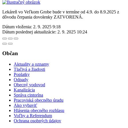
Lekáreň vo Veľkom Grobe bude v termíne od 4.9. do 8.9.2025 z
dôvodu čerpania dovolenky ZATVORENÁ.
Dátum vloženia:
2. 9. 2025 9:18
Dátum poslednej aktualizácie:
2. 9. 2025 10:24
Občan
Aktuality a oznamy
Tlačivá a žiadosti
Poplatky
Odpady
Obecný vodovod
Kanalizácia
Správa cintorína
Pracoviská obecného úradu
Ako vybaviť
Hlásenia obecného rozhlasu
Voľby a Referendum
Ochrana osobných údajov