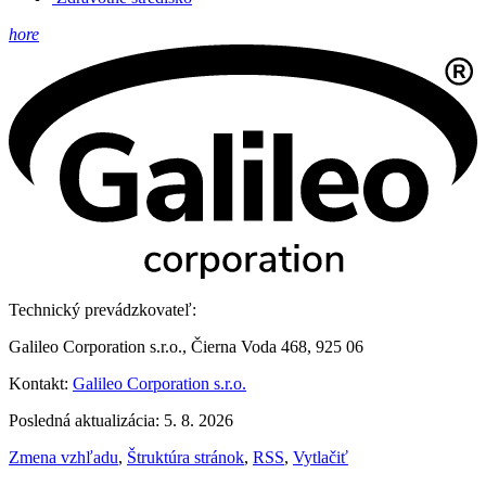
hore
Technický prevádzkovateľ:
Galileo Corporation s.r.o., Čierna Voda 468, 925 06
Kontakt:
Galileo Corporation s.r.o.
Posledná aktualizácia: 5. 8. 2026
Zmena vzhľadu
,
Štruktúra stránok
,
RSS
,
Vytlačiť