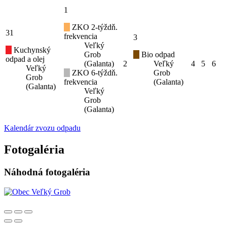
1
ZKO 2-týždň.
31
frekvencia
3
Veľký
Kuchynský
Grob
Bio odpad
odpad a olej
(Galanta)
2
Veľký
4
5
6
Veľký
ZKO 6-týždň.
Grob
Grob
frekvencia
(Galanta)
(Galanta)
Veľký
Grob
(Galanta)
Kalendár zvozu odpadu
Fotogaléria
Náhodná fotogaléria