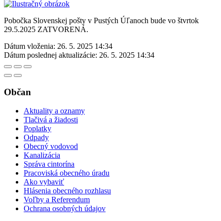
Pobočka Slovenskej pošty v Pustých Úľanoch bude vo štvrtok
29.5.2025 ZATVORENÁ.
Dátum vloženia:
26. 5. 2025 14:34
Dátum poslednej aktualizácie:
26. 5. 2025 14:34
Občan
Aktuality a oznamy
Tlačivá a žiadosti
Poplatky
Odpady
Obecný vodovod
Kanalizácia
Správa cintorína
Pracoviská obecného úradu
Ako vybaviť
Hlásenia obecného rozhlasu
Voľby a Referendum
Ochrana osobných údajov