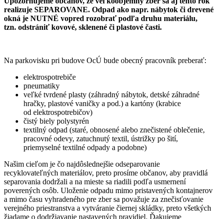
Upozorňujeme občanov, že veľkoobjemný zber sa aj tento rok
realizuje SEPAROVANE. Odpad ako napr. nábytok či drevené
okná je NUTNÉ vopred rozobrať podľa druhu materiálu,
tzn. odstrániť kovové, sklenené či plastové časti.
Na parkovisku pri budove OcÚ bude obecný pracovník preberať:
elektrospotrebiče
pneumatiky
veľké tvrdené plasty (záhradný nábytok, detské záhradné
hračky, plastové vaničky a pod.) a kartóny (krabice
od elektrospotrebičov)
čistý biely polystyrén
textilný odpad (staré, obnosené alebo znečistené oblečenie,
pracovné odevy, zatuchnutý textil, ústrižky po šití,
priemyselné textilné odpady a podobne)
Našim cieľom je čo najdôslednejšie odseparovanie
recyklovateľných materiálov, preto prosíme občanov, aby pravidlá
separovania dodržali a na mieste sa riadili podľa usmernení
poverených osôb. Uloženie odpadu mimo pristavených kontajnerov
a mimo času vyhradeného pre zber sa považuje za znečisťovanie
verejného priestranstva a vytváranie čiernej skládky, preto všetkých
žiadame o dodržiavanie nastavených pravidiel. Ďakujeme