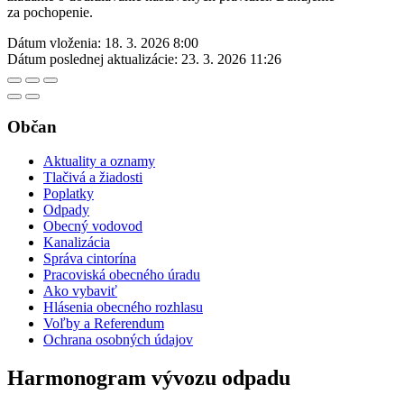
za pochopenie.
Dátum vloženia:
18. 3. 2026 8:00
Dátum poslednej aktualizácie:
23. 3. 2026 11:26
Občan
Aktuality a oznamy
Tlačivá a žiadosti
Poplatky
Odpady
Obecný vodovod
Kanalizácia
Správa cintorína
Pracoviská obecného úradu
Ako vybaviť
Hlásenia obecného rozhlasu
Voľby a Referendum
Ochrana osobných údajov
Harmonogram vývozu odpadu