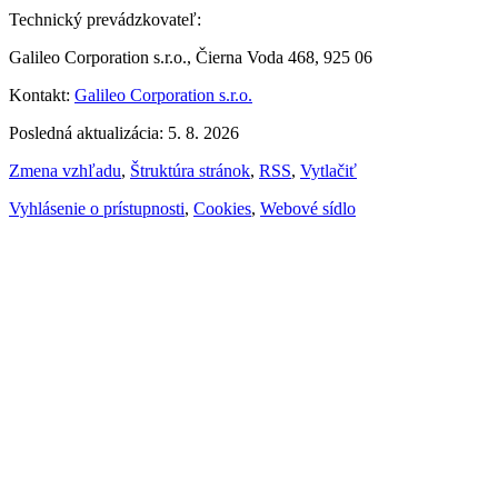
Technický prevádzkovateľ:
Galileo Corporation s.r.o., Čierna Voda 468, 925 06
Kontakt:
Galileo Corporation s.r.o.
Posledná aktualizácia: 5. 8. 2026
Zmena vzhľadu
,
Štruktúra stránok
,
RSS
,
Vytlačiť
Vyhlásenie o prístupnosti
,
Cookies
,
Webové sídlo