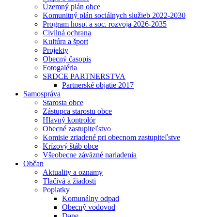
Územný plán obce
Komunitný plán sociálnych služieb 2022-2030
Program hosp. a soc. rozvoja 2026-2035
Civilná ochrana
Kultúra a šport
Projekty
Obecný časopis
Fotogaléria
SRDCE PARTNERSTVA
Partnerské objatie 2017
Samospráva
Starosta obce
Zástupca starostu obce
Hlavný kontrolór
Obecné zastupiteľstvo
Komisie zriadené pri obecnom zastupiteľstve
Krízový štáb obce
Všeobecne záväzné nariadenia
Občan
Aktuality a oznamy
Tlačivá a žiadosti
Poplatky
Komunálny odpad
Obecný vodovod
Dane